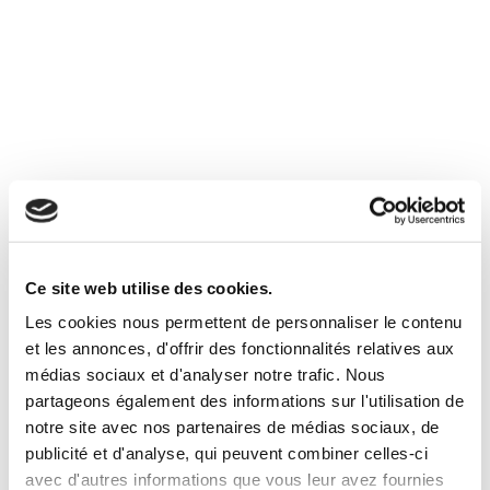
Valmorel
86
résultats correspondent à votre recherche
1
2
3
4
5
6
7
8
Ce site web utilise des cookies.
Les cookies nous permettent de personnaliser le contenu
et les annonces, d'offrir des fonctionnalités relatives aux
médias sociaux et d'analyser notre trafic. Nous
partageons également des informations sur l'utilisation de
notre site avec nos partenaires de médias sociaux, de
publicité et d'analyse, qui peuvent combiner celles-ci
avec d'autres informations que vous leur avez fournies