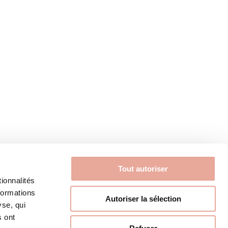
com
Tout autoriser
ionnalités
formations
Autoriser la sélection
yse, qui
s ont