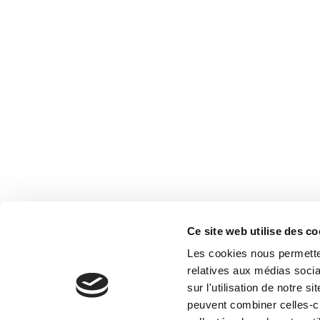
Offer f
Valmor
Concie
Agency
Ce site web utilise des co
Français
Les cookies nous permetten
relatives aux médias socia
sur l'utilisation de notre 
peuvent combiner celles-ci