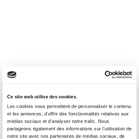
I would like to receive news and offers from Immobilier
Soleil.
I acknowledge that I have read and accept
the legal
notices
and
privacy policy
.*
Ce site web utilise des cookies.
Les cookies nous permettent de personnaliser le contenu
et les annonces, d'offrir des fonctionnalités relatives aux
médias sociaux et d'analyser notre trafic. Nous
partageons également des informations sur l'utilisation de
notre site avec nos partenaires de médias sociaux, de