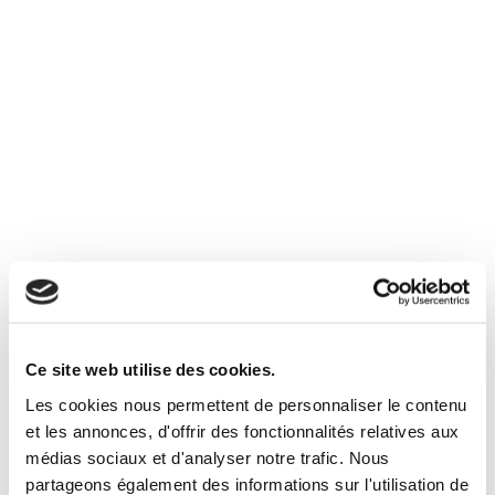
Ce site web utilise des cookies.
nouveau chalet vallée du morel
Les cookies nous permettent de personnaliser le contenu
et les annonces, d'offrir des fonctionnalités relatives aux
Nouveau et rare dans notre vallée du Morel, chalet livré en 2013
médias sociaux et d'analyser notre trafic. Nous
d'une surface habitable de 149m², édifié sur une parcelle de
partageons également des informations sur l'utilisation de